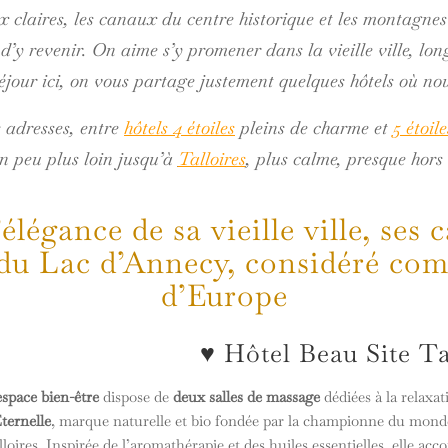
ux claires, les canaux du centre historique et les montagne
’y revenir. On aime s’y promener dans la vieille ville, longe
jour ici, on vous partage justement quelques hôtels où nou
s adresses, entre
hôtels 4 étoiles
pleins de charme et
5 étoile
n peu plus loin jusqu’à
Talloires
, plus calme, presque hors
légance de sa vieille ville, ses 
 du Lac d’Annecy, considéré com
d’Europe
♥️ Hôtel Beau Site Ta
espace bien-être
dispose de
deux salles de massage
dédiées à la relaxat
ternelle
, marque naturelle et bio fondée par la championne du mond
lloires. Inspirée de l’aromathérapie et des huiles essentielles, elle a